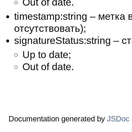
Out of date.
timestamp:string – метка
отсутствовать);
signatureStatus:string – с
Up to date;
Out of date.
Documentation generated by
JSDoc 