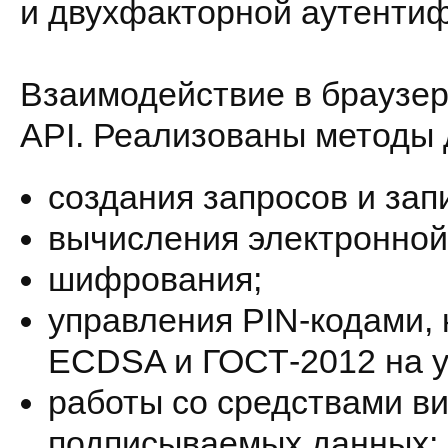
и двухфакторной аутентиф
Взаимодействие в браузере
API. Реализованы методы 
cоздания запросов и зап
вычисления электронной
шифрования;
управления PIN-кодами,
ECDSA и ГОСТ-2012 на у
работы со средствами ви
подписываемых данных;