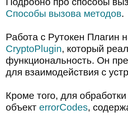
Подробно про способы выз
Способы вызова методов
.
Работа с Рутокен Плагин н
CryptoPlugin
, который реа
функциональность. Он пре
для взаимодействия с уст
Кроме того, для обработк
объект
errorCodes
, содер