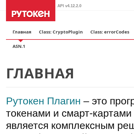
API v4.12.2.0
Главная
Class: CryptoPlugin
Class: errorCodes
ASN.1
ГЛАВНАЯ
Рутокен Плагин
– это прог
токенами и смарт-картами 
является комплексным ре