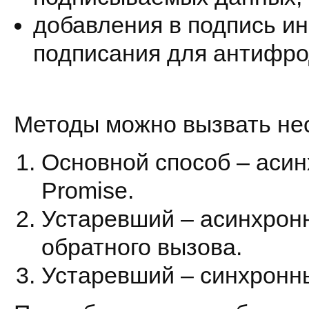
добавления в подпись и
подписания для антифро
Методы можно вызвать не
Основной способ – аси
Promise.
Устаревший – асинхрон
обратного вызова.
Устаревший – синхронн